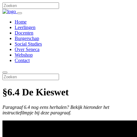
Home
Leerlingen
Docenten
Burgerschap
Social Studies
Over Seneca
Webshop
Contact
§6.4 De Kieswet
Paragraaf 6.4 nog eens herhalen? Bekijk hieronder het
instructiefilmpje bij deze paragraaf.