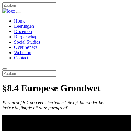
Home
Leerlingen
Docenten
Burgerschap
Social Studies
Over Seneca
Webshop
Contact
§8.4 Europese Grondwet
Paragraaf 8.4 nog eens herhalen? Bekijk hieronder het
instructiefilmpje bij deze paragraaf.