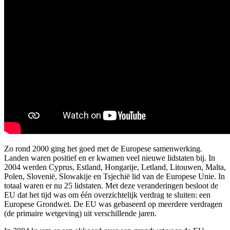
Zo rond 2000 ging het goed met de Europese samenwerking.
Landen waren positief en er kwamen veel nieuwe lidstaten bij. In
2004 werden Cyprus, Estland, Hongarije, Letland, Litouwen, Malta,
Polen, Slovenië, Slowakije en Tsjechië lid van de Europese Unie. In
totaal waren er nu 25 lidstaten. Met deze veranderingen besloot de
EU dat het tijd was om één overzichtelijk verdrag te sluiten: een
Europese Grondwet. De EU was gebaseerd op meerdere verdragen
(de primaire wetgeving) uit verschillende jaren.