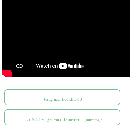
terug naar hoofdstuk 3
naar § 3.3 zorgen voor de mensen in jouw wijk