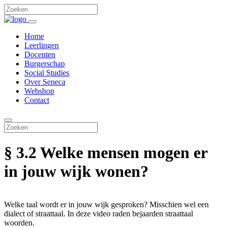
Home
Leerlingen
Docenten
Burgerschap
Social Studies
Over Seneca
Webshop
Contact
§ 3.2 Welke mensen mogen er
in jouw wijk wonen?
Welke taal wordt er in jouw wijk gesproken? Misschien wel een
dialect of straattaal. In deze video raden bejaarden straattaal
woorden.